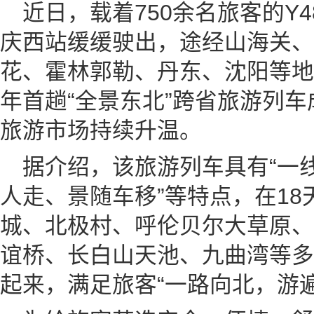
近日，载着750余名旅客的Y4
庆西站缓缓驶出，途经山海关、
花、霍林郭勒、丹东、沈阳等地
年首趟“全景东北”跨省旅游列
旅游市场持续升温。
据介绍，该旅游列车具有“一
人走、景随车移”等特点，在1
城、北极村、呼伦贝尔大草原、
谊桥、长白山天池、九曲湾等多
起来，满足旅客“一路向北，游