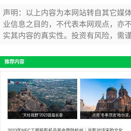
声明：以上内容为本网站转自其它媒
业信息之目的，不代表本网观点，亦
实其内容的真实性。投资有风险，需
推荐内容
“天柱我野”2023首届长泰
点亮“冬季顶流”哈尔滨
2023年NEC工程投影机品鉴会登陆杭州｜光影对话宋韵文化