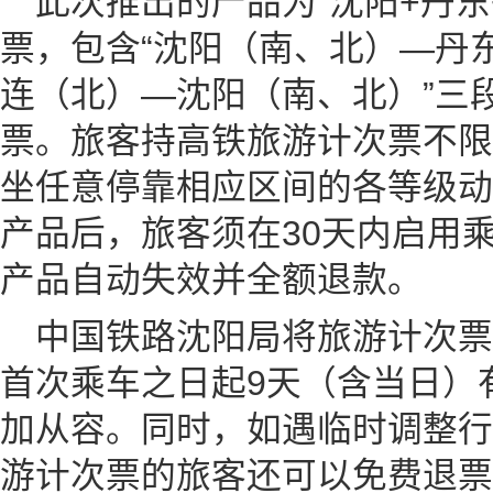
此次推出的产品为“沈阳+丹东
票，包含“沈阳（南、北）—丹东
连（北）—沈阳（南、北）”三
票。旅客持高铁旅游计次票不限
坐任意停靠相应区间的各等级动
产品后，旅客须在30天内启用乘
产品自动失效并全额退款。
中国铁路沈阳局将旅游计次
首次乘车之日起9天（含当日）
加从容。同时，如遇临时调整行
游计次票的旅客还可以免费退票