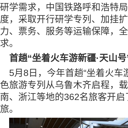
研学需求，中国铁路呼和浩特局
度，采取开行研学专列、加挂扩
力、票务、服务等运输保障，全
求。
首趟“坐着火车游新疆·天山号
5月8日，今年首趟“坐着火车
色旅游专列从乌鲁木齐启程，载
南、浙江等地的362名旅客开启
旅。