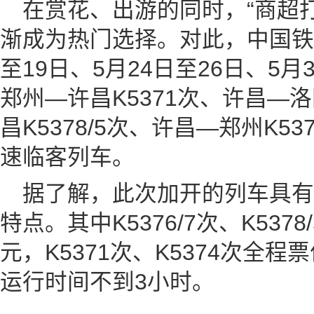
在赏花、出游的同时，“商超
渐成为热门选择。对此，中国铁
至19日、5月24日至26日、5
郑州—许昌K5371次、许昌—洛阳
昌K5378/5次、许昌—郑州K53
速临客列车。
据了解，此次加开的列车具
特点。其中K5376/7次、K5378
元，K5371次、K5374次全程
运行时间不到3小时。