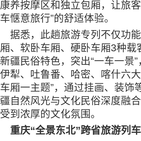
康养按摩区和独立包厢，让旅客
车惬意旅行”的舒适体验。
据悉，此趟旅游专列不仅功能
厢、软卧车厢、硬卧车厢3种载
新疆民俗特色，突出“一车一景
伊犁、吐鲁番、哈密、喀什六大
车厢一主题”，通过挂画、装饰
疆自然风光与文化民俗深度融合
受到浓厚的文化氛围。
重庆“全景东北”跨省旅游列