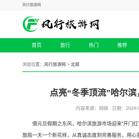
风行旅游网
首页
旅行
热门
推荐
浏览位置：
风行旅游网
>
北部
点亮“冬季顶流”哈尔滨
内容来源：网络 日期：2024-09
借元旦假期之东风，哈尔滨旅游市场迎来“开门红
旅局一天一个新花样，从真诚态度到完善服务，用心