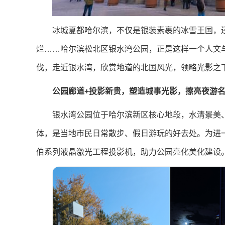
冰城夏都哈尔滨，不仅是银装素裹的冰雪王国，
烂……哈尔滨松北区银水湾公园，正是这样一个人文
伐，走近银水湾，欣赏地道的北国风光，领略光影之
公园廊道+投影新贵，塑造城事光影，擦亮夜游
银水湾公园位于哈尔滨新区核心地段，水清景美
体，是当地市民日常散步、假日游玩的好去处。为进
伯系列液晶激光工程投影机，助力公园亮化美化建设