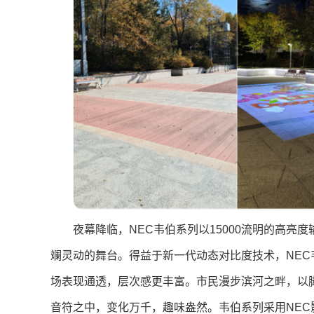
夜幕降临，NEC韦伯系列以15000流明的高
斓灵动的舞台。得益于新一代动态对比度技术，NEC韦
场表现通透，层次感更丰富。市民漫步滨河之畔，以
音符之中，变化万千，趣味盎然。韦伯系列采用NEC