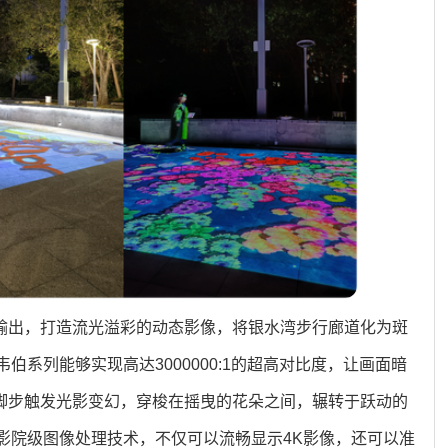
亮度输出，打造流光溢彩的动态影像，将银水湾步行廊道化为斑
伯系列能够实现高达3000000:1的超高对比度，让画面暗
脚步触发光影变幻，穿梭在摇曳的花朵之间，辗转于跃动的
影院级图像处理技术，不仅可以流畅显示4K影像，还可以准