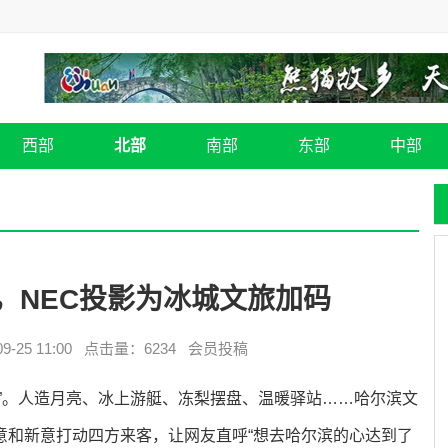
西部
北部
南部
东部
中部
，NEC投影为冰城文旅加码
-25 11:00 点击量：6234 会员投稿
”。人造月亮、冰上游艇、冻梨摆盘、温暖驿站……哈尔滨文
意和新意打动四方来客，让网友直呼“想去哈尔滨的心达到了