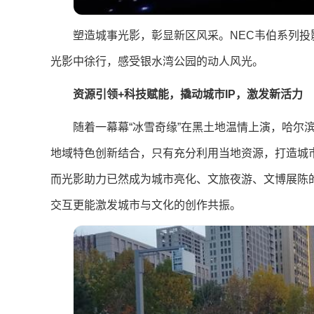
塑造城事光影，彰显新区风采。NEC韦伯系列
光影中徐行，感受银水湾公园的动人风光。
资源引领+科技赋能，撬动城市IP，激发新活力
随着一幕幕“冰雪奇缘”在黑土地温情上演，哈尔
地域特色创新结合，只有充分利用当地资源，打造城市
而光影助力已然成为城市亮化、文旅夜游、文博展陈
交互更能激发城市与文化的创作共振。