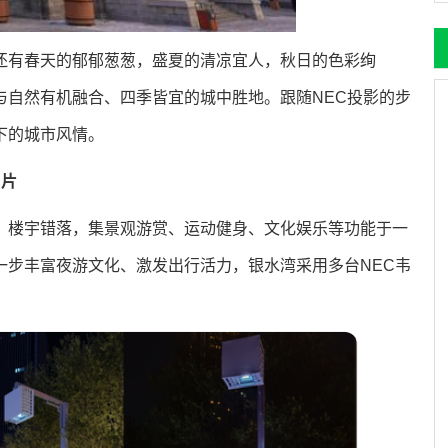
还有春天的郁郁葱葱，盛夏的清凉宜人，秋日的色彩绚
与自然有机融合、四季皆宜的城中胜地。跟随NEC投影的步
下的城市风情。
名片
、楼宇错落，集景观游赏、运动健身、文化娱乐等功能于一
一步丰富夜游文化、激发出行活力，银水湾采用多台NEC韦
。